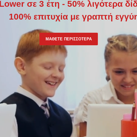
Lower σε 3 έτη - 50% λιγότερα δί
100% επιτυχία με γραπτή εγγύ
ΜΑΘΕΤΕ ΠΕΡΙΣΣΟΤΕΡΑ