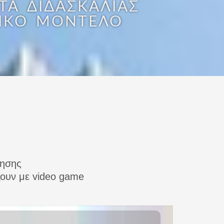
Α ΔΙΔΑΣΚΑΛΊΑΣ
ΤΙΚΌ ΜΟΝΤΈΛΟ
θησης
ουν με video game