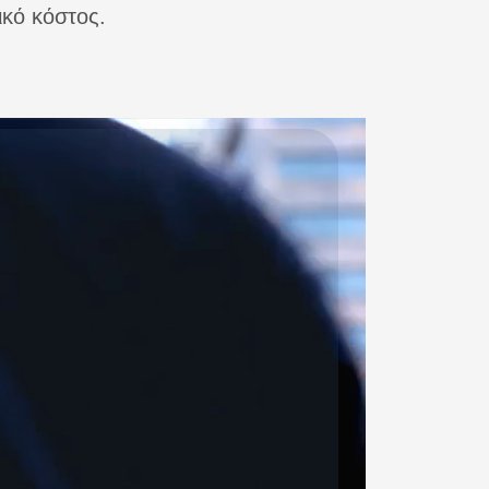
ικό κόστος.