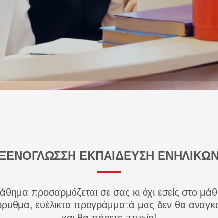
ΞΕΝΟΓΛΩΣΣΗ ΕΚΠΑΙΔΕΥΣΗ ΕΝΗΛΙΚΩ
άθημα προσαρμόζεται σε σας κι όχι εσείς στο μά
ρρυθμα, ευέλικτα προγράμματά μας δεν θα αναγκα
και θα πάρετε πτυχίο!