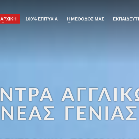
ΑΡΧΙΚΗ
100% ΕΠΙΤΥΧΙΑ
Η ΜΕΘΟΔΟΣ ΜΑΣ
ΕΚΠΑΙΔΕΥΤ
ΝΤΡΑ ΑΓΓΛΙ
ΝΕΑΣ ΓΕΝΙΑΣ